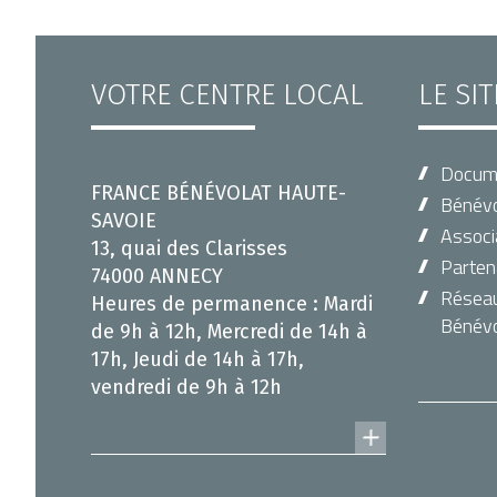
VOTRE CENTRE LOCAL
LE SI
Docum
FRANCE BÉNÉVOLAT HAUTE-
Bénévo
SAVOIE
Associ
13, quai des Clarisses
Parten
74000 ANNECY
Réseau 
Heures de permanence : Mardi
Bénévo
de 9h à 12h, Mercredi de 14h à
17h, Jeudi de 14h à 17h,
vendredi de 9h à 12h