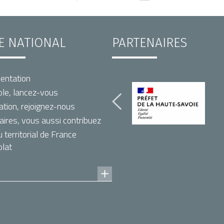
TE NATIONAL
PARTENAIRES
entation
le, lancez-vous
ation, rejoignez-nous
aires, vous aussi contribuez
territorial de France
lat