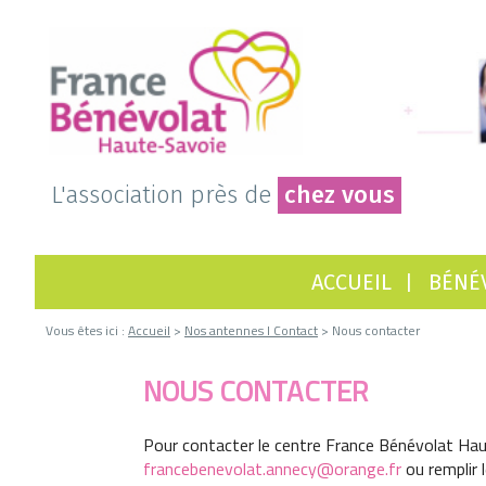
L'association près de
chez vous
ACCUEIL
BÉNÉ
Vous êtes ici :
Accueil
>
Nos antennes I Contact
> Nous contacter
NOUS CONTACTER
Pour contacter le centre France Bénévolat Hau
francebenevolat.annecy@orange.fr
ou remplir 