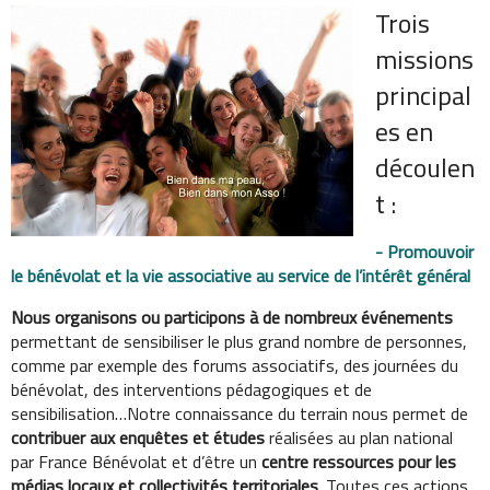
Trois
missions
principal
es en
découlen
t :
- Promouvoir
le bénévolat et la vie associative au service de l’intérêt général
Nous organisons ou participons à de nombreux événements
permettant de sensibiliser le plus grand nombre de personnes,
comme par exemple des forums associatifs, des journées du
bénévolat, des interventions pédagogiques et de
sensibilisation…Notre connaissance du terrain nous permet de
contribuer aux enquêtes et études
réalisées au plan national
par France Bénévolat et d’être un
centre ressources pour les
médias locaux et collectivités territoriales
. Toutes ces actions