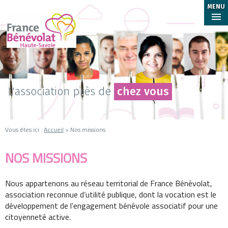
MENU
L'association près de
chez vous
Vous êtes ici :
Accueil
> Nos missions
NOS MISSIONS
Nous appartenons au réseau territorial de France Bénévolat,
association reconnue d’utilité publique, dont la vocation est le
développement de l’engagement bénévole associatif pour une
citoyenneté active.