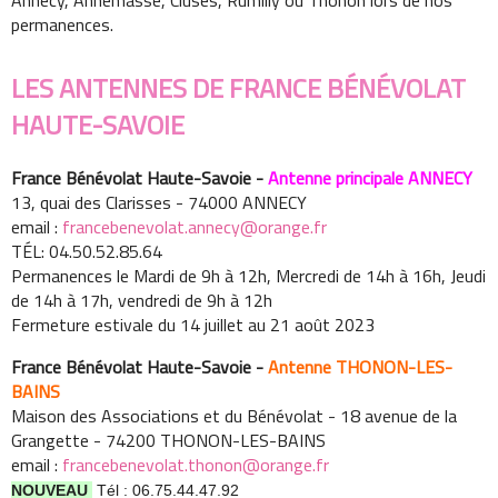
Annecy, Annemasse, Cluses, Rumilly ou Thonon lors de nos
permanences.
LES ANTENNES DE FRANCE BÉNÉVOLAT
HAUTE-SAVOIE
France Bénévolat Haute-Savoie -
Antenne principale ANNECY
13, quai des Clarisses - 74000 ANNECY
email :
francebenevolat.annecy@orange.fr
TÉL: 04.50.52.85.64
Permanences le Mardi de 9h à 12h, Mercredi de 14h à 16h, Jeudi
de 14h à 17h, vendredi de 9h à 12h
Fermeture estivale du 14 juillet au 21 août 2023
France Bénévolat Haute-Savoie -
Antenne THONON-LES-
BAINS
Maison des Associations et du Bénévolat - 18 avenue de la
Grangette - 74200 THONON-LES-BAINS
email :
francebenevolat.thonon@orange.fr
NOUVEAU
Tél : 06.75.44.47.92