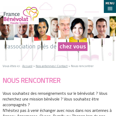
MENU
L'association près de
chez vous
Vous êtes ici :
Accueil
>
Nos antennes I Contact
> Nous rencontrer
NOUS RENCONTRER
Vous souhaitez des renseignements sur le bénévolat ? Vous
recherchez une mission bénévole ? Vous souhaitez être
accompagnés ?
N'hésitez pas à venir échanger avec nous dans nos antennes à