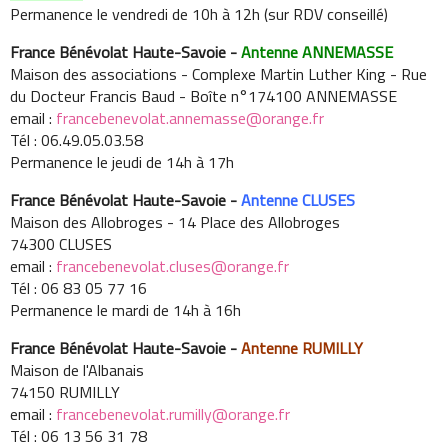
Permanence le vendredi de 10h à 12h (sur RDV conseillé)
France Bénévolat Haute-Savoie -
Antenne ANNEMASSE
Maison des associations - Complexe Martin Luther King - Rue
du Docteur Francis Baud - Boîte n°174100 ANNEMASSE
email :
francebenevolat.annemasse@orange.fr
Tél : 06.49.05.03.58
Permanence le jeudi de 14h à 17h
France Bénévolat Haute-Savoie -
Antenne CLUSES
Maison des Allobroges - 14 Place des Allobroges
74300 CLUSES
email :
francebenevolat.cluses@orange.fr
Tél : 06 83 05 77 16
Permanence le mardi de 14h à 16h
France Bénévolat Haute-Savoie -
Antenne RUMILLY
Maison de l'Albanais
74150 RUMILLY
email :
francebenevolat.rumilly@orange.fr
Tél : 06 13 56 31 78