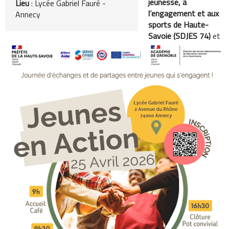
jeunesse, à
Lieu
: Lycée Gabriel Fauré -
l’engagement et aux
Annecy
sports de Haute-
Savoie (SDJES 74)
et