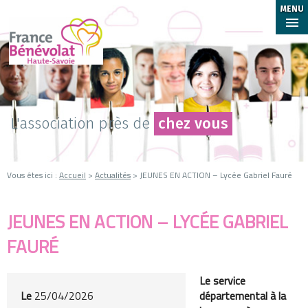
MENU
L'association près de
chez vous
Vous êtes ici :
Accueil
>
Actualités
> JEUNES EN ACTION – Lycée Gabriel Fauré
JEUNES EN ACTION – LYCÉE GABRIEL
FAURÉ
Le service
Le
25/04/2026
départemental à la