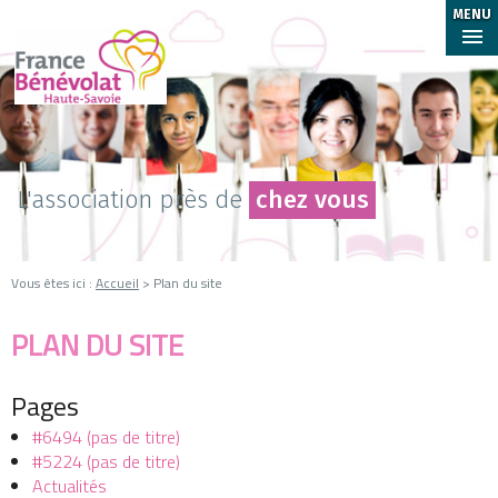
MENU
L'association près de
chez vous
Vous êtes ici :
Accueil
> Plan du site
PLAN DU SITE
Pages
#6494 (pas de titre)
#5224 (pas de titre)
Actualités